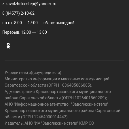
z.zavolzhskiestepi@yandex.ru
8 (84577) 2-10-62
пн-пт: 8:00 — 17:00
сб, вс: выходной
Перерыв: 12:00 — 13:00
Учредитель(и)(соучредители):
Министерство информации и массовых коммуникаций
Саратовской области (ОГРН 1036405006065);
Администрация Краснопартизанского муниципального
района Саратовской области (ОГРН 1026401860209);
АНО "Информационное агентство "Заволжские степи"
Краснопартизанского муниципального района Саратовской
области (ОГРН 12464000014442)
Издатель: АНО "ИА "Заволжские степи" КМР СО