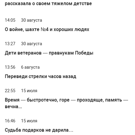
рассказала о своем тяжелом детстве
14:05
30 августа
О войне, шахте №4 и хороших людях
13:27
30 августа
Дети ветеранов — правнукам Победы
13:56
6 августа
Переведи стрелки часов назад
22:55
15 июля
Время — быстротечно, горе — проходяще, память —
вечна...
16:46
15 июля
Судьба подарков не дарила…