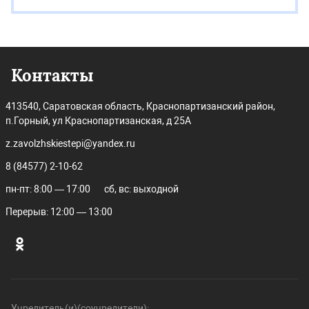
Контакты
413540, Саратовская область, Краснопартизанский район,
п.Горный, ул Краснопартизанская, д 25А
z.zavolzhskiestepi@yandex.ru
8 (84577) 2-10-62
пн-пт: 8:00 — 17:00
сб, вс: выходной
Перерыв: 12:00 — 13:00
Учредитель(и)(соучредители):