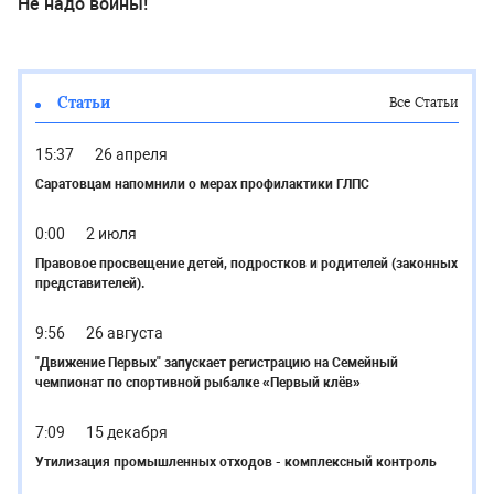
Не надо войны!
Статьи
Все Статьи
15:37
26 апреля
Саратовцам напомнили о мерах профилактики ГЛПС
0:00
2 июля
Правовое просвещение детей, подростков и родителей (законных
представителей).
9:56
26 августа
"Движение Первых" запускает регистрацию на Семейный
чемпионат по спортивной рыбалке «Первый клёв»
7:09
15 декабря
Утилизация промышленных отходов - комплексный контроль