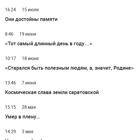
16:24
15 июля
Они достойны памяти
8:46
19 июня
«Тот самый длинный день в году…»
10:17
18 июня
«Старался быть полезным людям, а, значит, Родине»
13:46
7 июня
Космическая слава земли саратовской
15:15
28 мая
Умер в плену...
14:29
3 мая