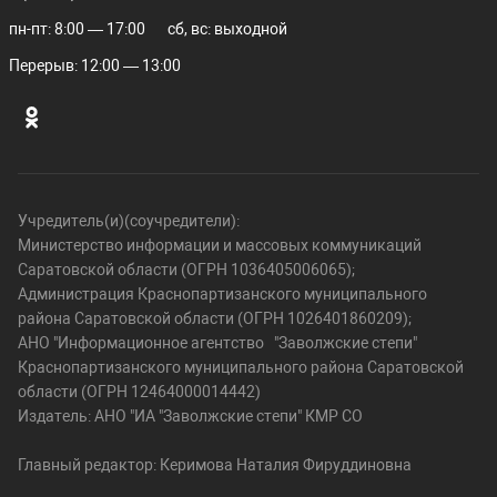
пн-пт: 8:00 — 17:00
сб, вс: выходной
Перерыв: 12:00 — 13:00
Учредитель(и)(соучредители):
Министерство информации и массовых коммуникаций
Саратовской области (ОГРН 1036405006065);
Администрация Краснопартизанского муниципального
района Саратовской области (ОГРН 1026401860209);
АНО "Информационное агентство "Заволжские степи"
Краснопартизанского муниципального района Саратовской
области (ОГРН 12464000014442)
Издатель: АНО "ИА "Заволжские степи" КМР СО
Главный редактор: Керимова Наталия Фируддиновна