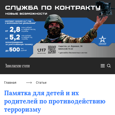
Главная
Статьи
Памятка для детей и их
родителей по противодействию
терроризму