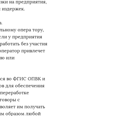
зки на предприятия,
 издержек.
.
льному опера тору,
сли у предприятия
работать без участия
оператор привлечет
ию или
ься во ФГИС ОПВК и
ов для обеспечения
 переработке
говоры с
воляет им получать
ким образом любой