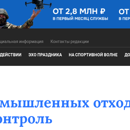
циальная информация
Контакты редакции
 ДЕЙСТВИИ
ЭХО ПРАЗДНИКА
НА СПОРТИВНОЙ ВОЛНЕ
ДО
омышленных отход
онтроль