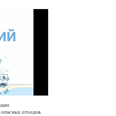
ации
 опасных отходов.