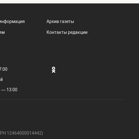
информация
Архив газеты
ям
Контакты редакции
7:00
ой
 — 13:00
ГРН 12464000014442)