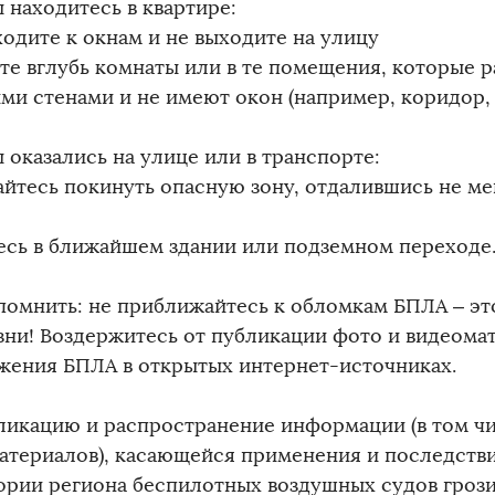
 находитесь в квартире:
ходите к окнам и не выходите на улицу
те вглубь комнаты или в те помещения, которые
ми стенами и не имеют окон (например, коридор, 
 оказались на улице или в транспорте:
айтесь покинуть опасную зону, отдалившись не ме
есь в ближайшем здании или подземном переходе
помнить: не приближайтесь к обломкам БПЛА – эт
зни! Воздержитесь от публикации фото и видеома
жения БПЛА в открытых интернет-источниках.
убликацию и распространение информации (в том ч
атериалов), касающейся применения и последств
ории региона беспилотных воздушных судов гроз