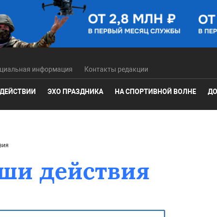
циальная информация
Контакты редакции
 ДЕЙСТВИИ
ЭХО ПРАЗДНИКА
НА СПОРТИВНОЙ ВОЛНЕ
ДО
вия
аши действия