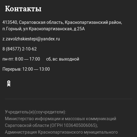
Контакты
413540, Саратовская область, Краснопартизанский район,
п.Горный, ул Краснопартизанская, д 25А
z.zavolzhskiestepi@yandex.ru
8 (84577) 2-10-62
пн-пт: 8:00 — 17:00
сб, вс: выходной
Перерыв: 12:00 — 13:00
Учредитель(и)(соучредители):
Министерство информации и массовых коммуникаций
Саратовской области (ОГРН 1036405006065);
Администрация Краснопартизанского муниципального