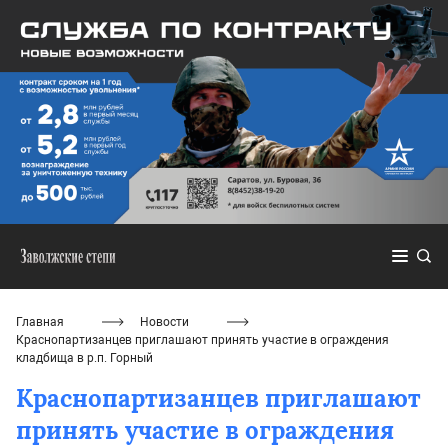
Главная
Новости
Краснопартизанцев приглашают принять участие в ограждения
кладбища в р.п. Горный
Краснопартизанцев приглашают
принять участие в ограждения