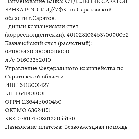
Наименование Банка: ОТДЕЛЕНИЕ САРАТОВ
БАНКА РОССИИ//УФК по Саратовской
области г.Саратов.
Единый казначейский счет
(корреспондентский): 40102810845370000052
Казначейский счет (расчетный):
03100643000000016000
л/с 04603252010
Управление Федерального казначейства по
Саратовской области
ИНН 6418001427
КПП 641801001
ОГРН 1136445000450
OKTMO 63624151
КБК 07611715030132055150
Назначение платежа: Безвозмездная помощь