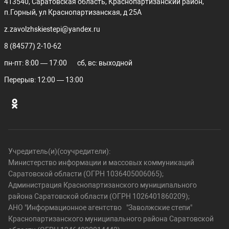
413540, Саратовская область, Краснопартизанский район,
п.Горный, ул Краснопартизанская, д 25А
z.zavolzhskiestepi@yandex.ru
8 (84577) 2-10-62
пн-пт: 8:00 — 17:00
сб, вс: выходной
Перерыв: 12:00 — 13:00
Учредитель(и)(соучредители):
Министерство информации и массовых коммуникаций
Саратовской области (ОГРН 1036405006065);
Администрация Краснопартизанского муниципального
района Саратовской области (ОГРН 1026401860209);
АНО "Информационное агентство "Заволжские степи"
Краснопартизанского муниципального района Саратовской