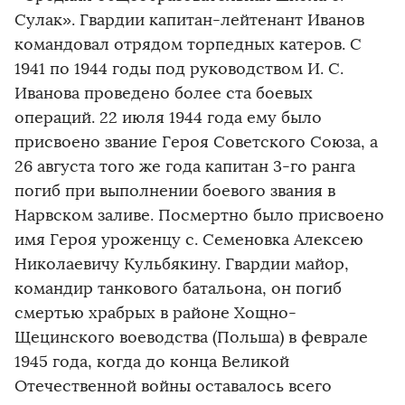
Сулак». Гвардии капитан-лейтенант Иванов
командовал отрядом торпедных катеров. С
1941 по 1944 годы под руководством И. С.
Иванова проведено более ста боевых
операций. 22 июля 1944 года ему было
присвоено звание Героя Советского Союза, а
26 августа того же года капитан 3-го ранга
погиб при выполнении боевого звания в
Нарвском заливе. Посмертно было присвоено
имя Героя уроженцу с. Семеновка Алексею
Николаевичу Кульбякину. Гвардии майор,
командир танкового батальона, он погиб
смертью храбрых в районе Хощно-
Щецинского воеводства (Польша) в феврале
1945 года, когда до конца Великой
Отечественной войны оставалось всего