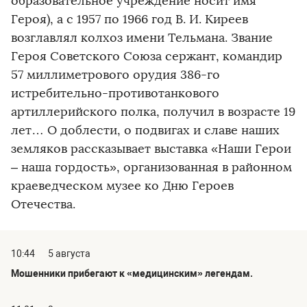
образовательное учреждение носит имя
Героя), а с 1957 по 1966 год В. И. Киреев
возглавлял колхоз имени Тельмана. Звание
Героя Советского Союза сержант, командир
57 миллиметрового орудия 386-го
истребительно-противотанкового
артиллерийского полка, получил в возрасте 19
лет… О доблести, о подвигах и славе наших
земляков рассказывает выставка «Наши Герои
– наша гордость», организованная в районном
краеведческом музее ко Дню Героев
Отечества.
10:44
5 августа
Мошенники прибегают к «медицинским» легендам.