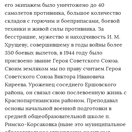
его экипажем было уничтожено до 40
самолетов противника, большое количество
складов с горючим и боеприпасами, боевой
техники и живой силы противника. За
бесстрашие, мужество и находчивость И. М.
Хрущеву, совершившему в годы войны более
350 боевых вылетов, в 1944 году было
присвоено звание Героя Советского Союза.
Своим земляком мы по праву считаем Героя
Советского Союза Виктора Ивановича
Киреева. Уроженец соседнего Ершовского
района, он связал свою послевоенную жизнь с
Краснопартизанским районом. Преподавал
основы начальной военной подготовки в
средней общеобразовательной школе п.
Римско-Корсаковка (ныне это муниципальное