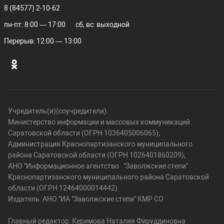
8 (84577) 2-10-62
пн-пт: 8:00 — 17:00
сб, вс: выходной
Перерыв: 12:00 — 13:00
Учредитель(и)(соучредители):
Министерство информации и массовых коммуникаций
Саратовской области (ОГРН 1036405006065);
Администрация Краснопартизанского муниципального
района Саратовской области (ОГРН 1026401860209);
АНО "Информационное агентство "Заволжские степи"
Краснопартизанского муниципального района Саратовской
области (ОГРН 12464000014442)
Издатель: АНО "ИА "Заволжские степи" КМР СО
Главный редактор: Керимова Наталия Фируддиновна