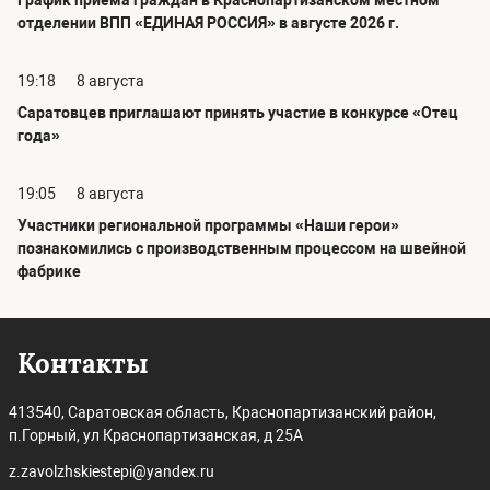
График приёма граждан в Краснопартизанском местном
отделении ВПП «ЕДИНАЯ РОССИЯ» в августе 2026 г.
19:18
8 августа
Саратовцев приглашают принять участие в конкурсе «Отец
года»
19:05
8 августа
Участники региональной программы «Наши герои»
познакомились с производственным процессом на швейной
фабрике
Контакты
413540, Саратовская область, Краснопартизанский район,
п.Горный, ул Краснопартизанская, д 25А
z.zavolzhskiestepi@yandex.ru