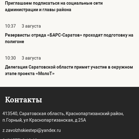
Приглашаем подписаться на социальные сети
администрации и главы района
10:37
3 августа
Резервисты отряда «БАРС-Саратов» проходят подготовку на
полигоне
10:30
3 августа
Делегация Саратовской области примет участие в окружном
этапе проекта «МолоТ»
Контакты
413540, Саратовская область, Краснопартизанский район,
п.Горный, ул Краснопартизанская, д 25А
z.zavolzhskiestepi@yandex.ru