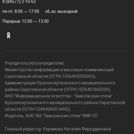
8 (84577) 2-10-62
пн-пт: 8:00 — 17:00
сб, вс: выходной
Перерыв: 12:00 — 13:00
Учредитель(и)(соучредители):
Министерство информации и массовых коммуникаций
Саратовской области (ОГРН 1036405006065);
Администрация Краснопартизанского муниципального
района Саратовской области (ОГРН 1026401860209);
АНО "Информационное агентство "Заволжские степи"
Краснопартизанского муниципального района Саратовской
области (ОГРН 12464000014442)
Издатель: АНО "ИА "Заволжские степи" КМР СО
Главный редактор: Керимова Наталия Фируддиновна