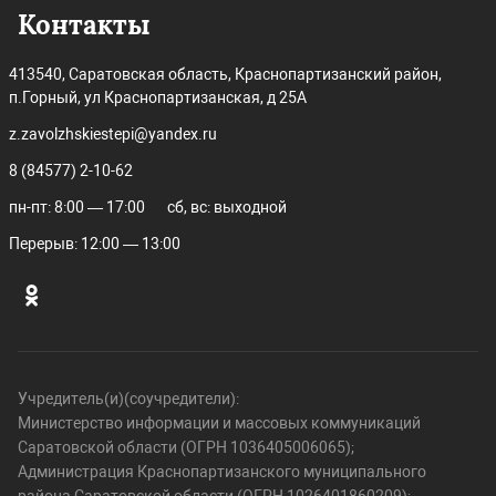
Контакты
413540, Саратовская область, Краснопартизанский район,
п.Горный, ул Краснопартизанская, д 25А
z.zavolzhskiestepi@yandex.ru
8 (84577) 2-10-62
пн-пт: 8:00 — 17:00
сб, вс: выходной
Перерыв: 12:00 — 13:00
Учредитель(и)(соучредители):
Министерство информации и массовых коммуникаций
Саратовской области (ОГРН 1036405006065);
Администрация Краснопартизанского муниципального