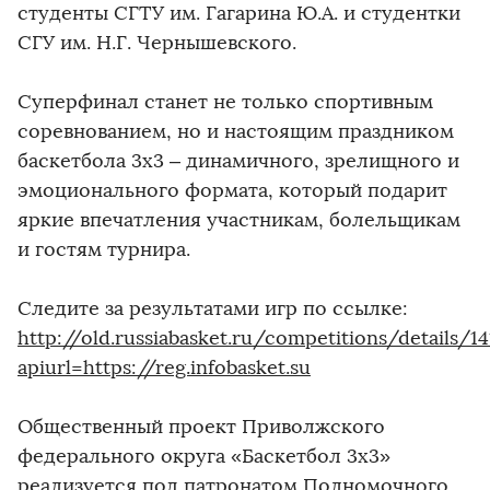
студенты СГТУ им. Гагарина Ю.А. и студентки
СГУ им. Н.Г. Чернышевского.
Суперфинал станет не только спортивным
соревнованием, но и настоящим праздником
баскетбола 3х3 – динамичного, зрелищного и
эмоционального формата, который подарит
яркие впечатления участникам, болельщикам
и гостям турнира.
Следите за результатами игр по ссылке:
http://old.russiabasket.ru/competitions/details/1
apiurl=https://reg.infobasket.su
Общественный проект Приволжского
федерального округа «Баскетбол 3х3»
реализуется под патронатом Полномочного