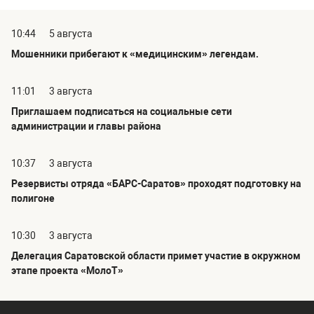
10:44
5 августа
Мошенники прибегают к «медицинским» легендам.
11:01
3 августа
Приглашаем подписаться на социальные сети
администрации и главы района
10:37
3 августа
Резервисты отряда «БАРС-Саратов» проходят подготовку на
полигоне
10:30
3 августа
Делегация Саратовской области примет участие в окружном
этапе проекта «МолоТ»