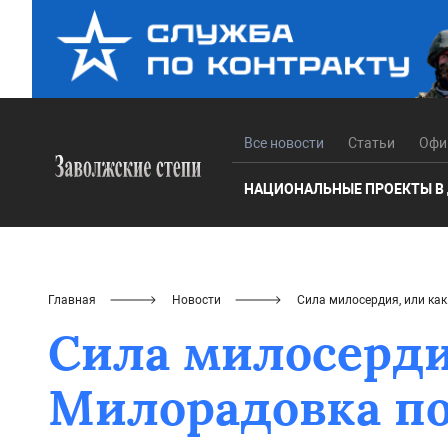
Все новости
Статьи
Офи
НАЦИОНАЛЬНЫЕ ПРОЕКТЫ В
Главная
Новости
Сила милосердия, или к
Сила милосерди
Милорадовка п