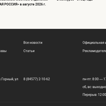
Я РОССИЯ» в августе 2026 г.
Все новости
Официальная 
лавы
Статьи
Рекламодател
.Горный, ул
8 (84577) 2-10-62
пн-пт: 8:00 — 1
сб, вс: выходн
Перерыв: 12:00