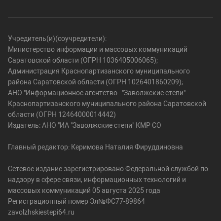
Учредитель(и)(соучредители):
Министерство информации и массовых коммуникаций
Саратовской области (ОГРН 1036405006065);
Администрация Краснопартизанского муниципального
района Саратовской области (ОГРН 1026401860209);
АНО "Информационное агентство "Заволжские степи"
Краснопартизанского муниципального района Саратовской
области (ОГРН 12464000014442)
Издатель: АНО "ИА "Заволжские степи" КМР СО
Главный редактор: Керимова Наталия Фируддиновна
Сетевое издание зарегистрировано Федеральной службой по
надзору в сфере связи, информационных технологий и
массовых коммуникаций 05 августа 2025 года
Регистрационный номер Эл№ФС77-89864
zavolzhskiestepi64.ru