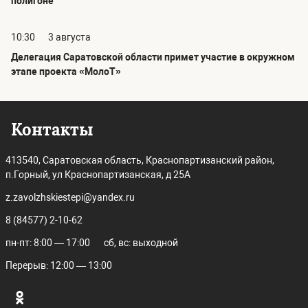
полигоне
10:30
3 августа
Делегация Саратовской области примет участие в окружном
этапе проекта «МолоТ»
Контакты
413540, Саратовская область, Краснопартизанский район,
п.Горный, ул Краснопартизанская, д 25А
z.zavolzhskiestepi@yandex.ru
8 (84577) 2-10-62
пн-пт: 8:00 — 17:00
сб, вс: выходной
Перерыв: 12:00 — 13:00