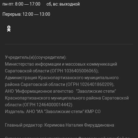
пн-пт: 8:00 — 17:00
сб, вс: выходной
Перерыв: 12:00 — 13:00
Учредитель(и)(соучредители):
Министерство информации и массовых коммуникаций
Саратовской области (ОГРН 1036405006065);
Администрация Краснопартизанского муниципального
района Саратовской области (ОГРН 1026401860209);
АНО "Информационное агентство "Заволжские степи"
Краснопартизанского муниципального района Саратовской
области (ОГРН 12464000014442)
Издатель: АНО "ИА "Заволжские степи" КМР СО
Главный редактор: Керимова Наталия Фируддиновна