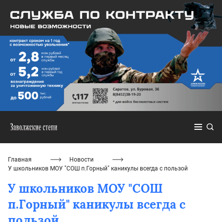
Главная
Новости
У школьников МОУ "СОШ п.Горный" каникулы всегда с пользой
У школьников МОУ "СОШ
п.Горный" каникулы всегда с
пользой