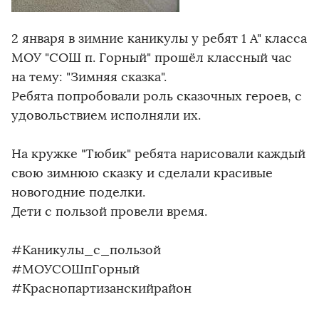
2 января в зимние каникулы у ребят 1 А" класса
МОУ "СОШ п. Горный" прошёл классный час
на тему: "Зимняя сказка".
Ребята попробовали роль сказочных героев, с
удовольствием исполняли их.
На кружке "Тюбик" ребята нарисовали каждый
свою зимнюю сказку и сделали красивые
новогодние поделки.
Дети с пользой провели время.
#Каникулы_с_пользой
#МОУСОШпГорный
#Краснопартизанскийрайон