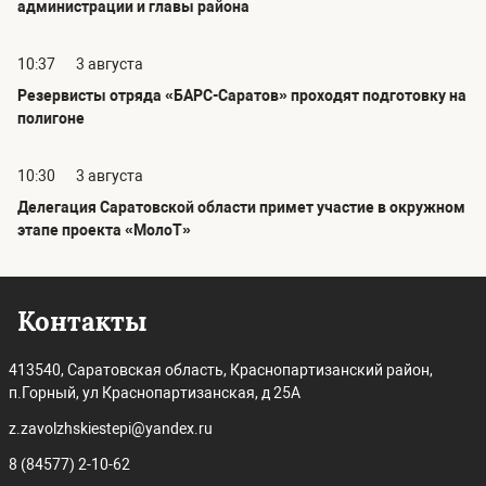
администрации и главы района
10:37
3 августа
Резервисты отряда «БАРС-Саратов» проходят подготовку на
полигоне
10:30
3 августа
Делегация Саратовской области примет участие в окружном
этапе проекта «МолоТ»
Контакты
413540, Саратовская область, Краснопартизанский район,
п.Горный, ул Краснопартизанская, д 25А
z.zavolzhskiestepi@yandex.ru
8 (84577) 2-10-62