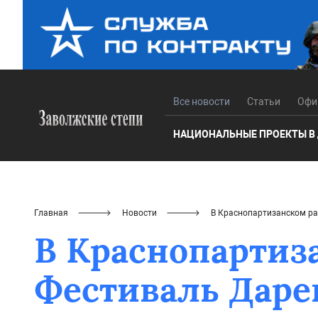
Все новости
Статьи
Офи
НАЦИОНАЛЬНЫЕ ПРОЕКТЫ В
Главная
Новости
В Краснопартизанском р
В Краснопартиз
Фестиваль Да