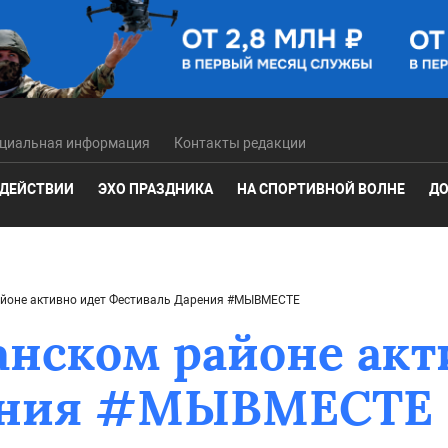
циальная информация
Контакты редакции
 ДЕЙСТВИИ
ЭХО ПРАЗДНИКА
НА СПОРТИВНОЙ ВОЛНЕ
ДО
айоне активно идет Фестиваль Дарения #МЫВМЕСТЕ
анском районе акт
рения #МЫВМЕСТЕ