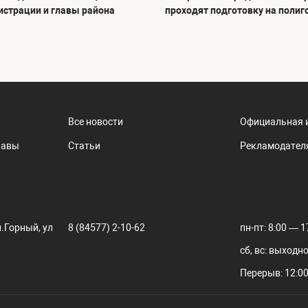
истрации и главы района
проходят подготовку на полиг
Все новости
Официальная 
лавы
Статьи
Рекламодател
.Горный, ул
8 (84577) 2-10-62
пн-пт: 8:00 — 1
сб, вс: выходн
Перерыв: 12:00