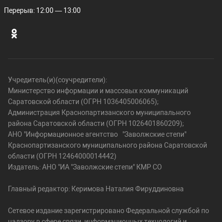
Перерыв: 12:00 — 13:00
Учредитель(и)(соучредители):
Министерство информации и массовых коммуникаций
Саратовской области (ОГРН 1036405006065);
Администрация Краснопартизанского муниципального
района Саратовской области (ОГРН 1026401860209);
АНО "Информационное агентство "Заволжские степи"
Краснопартизанского муниципального района Саратовской
области (ОГРН 12464000014442)
Издатель: АНО "ИА "Заволжские степи" КМР СО
Главный редактор: Керимова Наталия Фируддиновна
Сетевое издание зарегистрировано Федеральной службой по
надзору в сфере связи, информационных технологий и