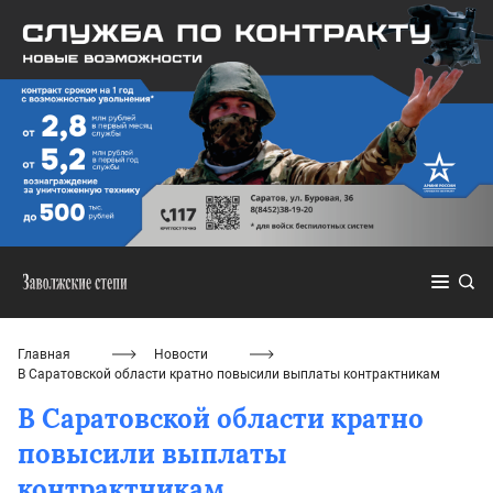
Главная
Новости
В Саратовской области кратно повысили выплаты контрактникам
В Саратовской области кратно
повысили выплаты
контрактникам