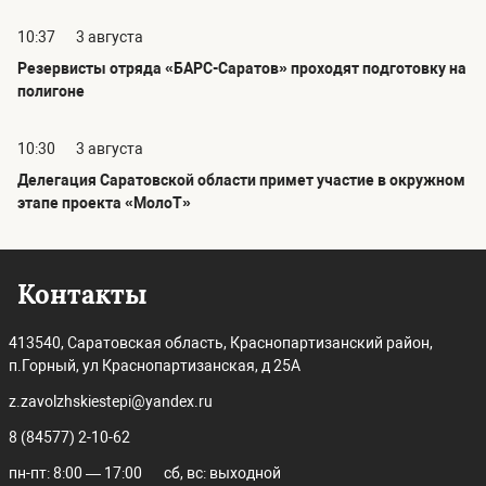
10:37
3 августа
Резервисты отряда «БАРС-Саратов» проходят подготовку на
полигоне
10:30
3 августа
Делегация Саратовской области примет участие в окружном
этапе проекта «МолоТ»
Контакты
413540, Саратовская область, Краснопартизанский район,
п.Горный, ул Краснопартизанская, д 25А
z.zavolzhskiestepi@yandex.ru
8 (84577) 2-10-62
пн-пт: 8:00 — 17:00
сб, вс: выходной