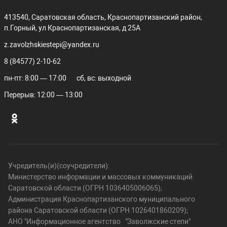
413540, Саратовская область, Краснопартизанский район,
п.Горный, ул Краснопартизанская, д 25А
z.zavolzhskiestepi@yandex.ru
8 (84577) 2-10-62
пн-пт: 8:00 — 17:00
сб, вс: выходной
Перерыв: 12:00 — 13:00
Учредитель(и)(соучредители):
Министерство информации и массовых коммуникаций
Саратовской области (ОГРН 1036405006065);
Администрация Краснопартизанского муниципального
района Саратовской области (ОГРН 1026401860209);
АНО "Информационное агентство "Заволжские степи"