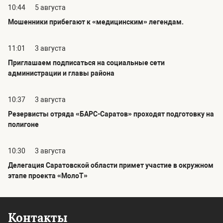
10:44
5 августа
Мошенники прибегают к «медицинским» легендам.
11:01
3 августа
Приглашаем подписаться на социальные сети
администрации и главы района
10:37
3 августа
Резервисты отряда «БАРС-Саратов» проходят подготовку на
полигоне
10:30
3 августа
Делегация Саратовской области примет участие в окружном
этапе проекта «МолоТ»
Контакты