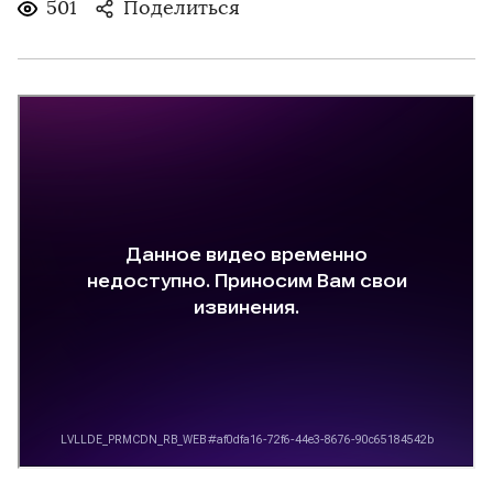
501
Поделиться