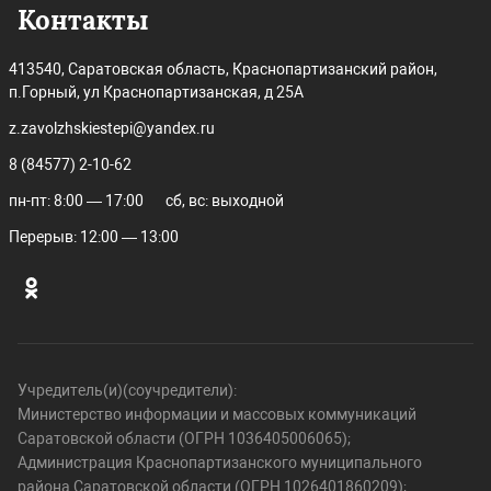
Контакты
413540, Саратовская область, Краснопартизанский район,
п.Горный, ул Краснопартизанская, д 25А
z.zavolzhskiestepi@yandex.ru
8 (84577) 2-10-62
пн-пт: 8:00 — 17:00
сб, вс: выходной
Перерыв: 12:00 — 13:00
Учредитель(и)(соучредители):
Министерство информации и массовых коммуникаций
Саратовской области (ОГРН 1036405006065);
Администрация Краснопартизанского муниципального
района Саратовской области (ОГРН 1026401860209);