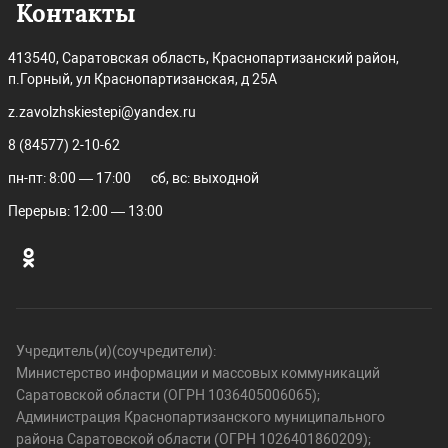
Контакты
413540, Саратовская область, Краснопартизанский район,
п.Горный, ул Краснопартизанская, д 25А
z.zavolzhskiestepi@yandex.ru
8 (84577) 2-10-62
пн-пт: 8:00 — 17:00
сб, вс: выходной
Перерыв: 12:00 — 13:00
Учредитель(и)(соучредители):
Министерство информации и массовых коммуникаций
Саратовской области (ОГРН 1036405006065);
Администрация Краснопартизанского муниципального
района Саратовской области (ОГРН 1026401860209);