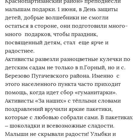
Краснопартизанский район» преподнесли
малышам подарки. 1 июня, в День защиты
детей, добрые волшебники не смогли
остаться в стороне, они подготовили много-
много подарков, чтобы праздник,
посвященный детям, стал еще ярче и
радостнее.
Активисты развезли разноцветные кулечки по
детским садам не только в п.Горный, но и с.
Березово Пугачевского района. Именно с
этого населенного пункта часто приходит
помощь, когда идет сбор «гуманитарки».
Активисты «За наших» с тёплыми словами
поздравлений вручили яркие пакетики,
которые с любовью собрали сами. В пакетиках
– шоколадки и всевозможные сладости.
Малыши не скрывали радости! Улыбки и