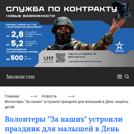
Главная
Новости
Волонтеры "За наших" устроили праздник для малышей в День защиты
детей
Волонтеры "За наших" устроили
праздник для малышей в День