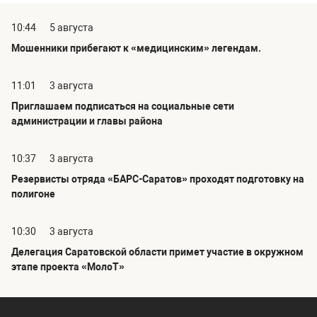
10:44
5 августа
Мошенники прибегают к «медицинским» легендам.
11:01
3 августа
Приглашаем подписаться на социальные сети
администрации и главы района
10:37
3 августа
Резервисты отряда «БАРС-Саратов» проходят подготовку на
полигоне
10:30
3 августа
Делегация Саратовской области примет участие в окружном
этапе проекта «МолоТ»