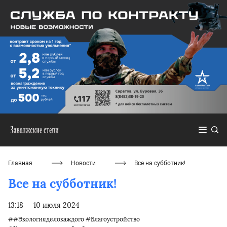
Главная
Новости
Все на субботник!
Все на субботник!
13:18
10 июля 2024
##Экологияделокаждого #Благоустройство