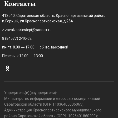
Контакты
413540, Саратовская область, Краснопартизанский район,
п.Горный, ул Краснопартизанская, д 25А
z.zavolzhskiestepi@yandex.ru
8 (84577) 2-10-62
пн-пт: 8:00 — 17:00
сб, вс: выходной
Перерыв: 12:00 — 13:00
Учредитель(и)(соучредители):
Министерство информации и массовых коммуникаций
Саратовской области (ОГРН 1036405006065);
Администрация Краснопартизанского муниципального
района Саратовской области (ОГРН 1026401860209);