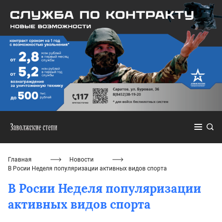
Главная
Новости
В Росии Неделя популяризации активных видов спорта
В Росии Неделя популяризации
активных видов спорта