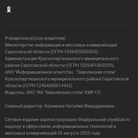
Учредитель(и)(соучредители):
Министерство информации и массовых коммуникаций
Саратовской области (ОГРН 1036405006065);
Администрация Краснопартизанского муниципального
района Саратовской области (ОГРН 1026401860209);
АНО "Информационное агентство "Заволжские степи"
Краснопартизанского муниципального района Саратовской
области (ОГРН 12464000014442)
Издатель: АНО "ИА "Заволжские степи" КМР СО
Главный редактор: Керимова Наталия Фируддиновна
Сетевое издание зарегистрировано Федеральной службой по
надзору в сфере связи, информационных технологий и
массовых коммуникаций 05 августа 2025 года