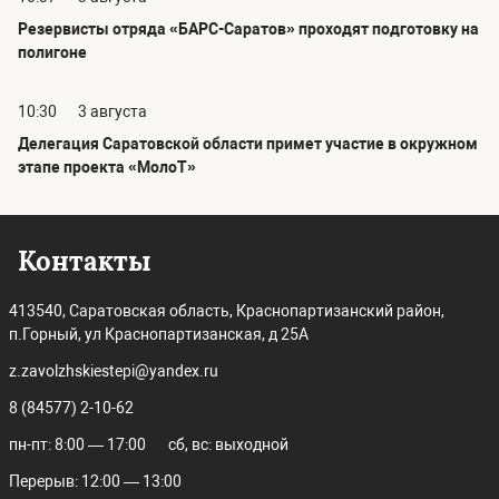
Резервисты отряда «БАРС-Саратов» проходят подготовку на
полигоне
10:30
3 августа
Делегация Саратовской области примет участие в окружном
этапе проекта «МолоТ»
Контакты
413540, Саратовская область, Краснопартизанский район,
п.Горный, ул Краснопартизанская, д 25А
z.zavolzhskiestepi@yandex.ru
8 (84577) 2-10-62
пн-пт: 8:00 — 17:00
сб, вс: выходной
Перерыв: 12:00 — 13:00