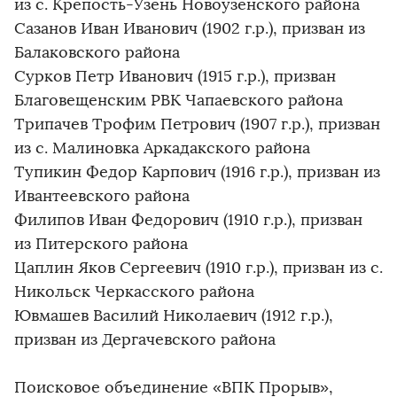
из с. Крепость-Узень Новоузенского района
Сазанов Иван Иванович (1902 г.р.), призван из
Балаковского района
Сурков Петр Иванович (1915 г.р.), призван
Благовещенским РВК Чапаевского района
Трипачев Трофим Петрович (1907 г.р.), призван
из с. Малиновка Аркадакского района
Тупикин Федор Карпович (1916 г.р.), призван из
Ивантеевского района
Филипов Иван Федорович (1910 г.р.), призван
из Питерского района
Цаплин Яков Сергеевич (1910 г.р.), призван из с.
Никольск Черкасского района
Ювмашев Василий Николаевич (1912 г.р.),
призван из Дергачевского района
Поисковое объединение «ВПК Прорыв»,