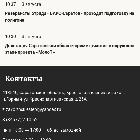
10:37
3 августа
Резервисты отряда «БАРС-Саратов» проходят подготовку на
полигоне
10:30
3 августа
Делегация Саратовской области примет участие в окружном
этапе проекта «МолоТ»
Контакты
413540, Саратовская область, Краснопартизанский район,
п.Горный, ул Краснопартизанская, д 25А
z.zavolzhskiestepi@yandex.ru
8 (84577) 2-10-62
пн-пт: 8:00 — 17:00
сб, вс: выходной