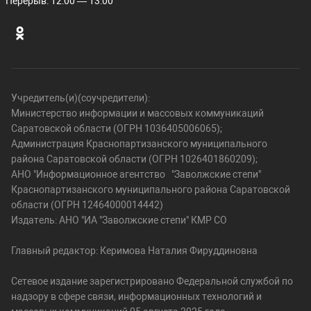
Перерыв: 12:00 — 13:00
Учредитель(и)(соучредители):
Министерство информации и массовых коммуникаций
Саратовской области (ОГРН 1036405006065);
Администрация Краснопартизанского муниципального
района Саратовской области (ОГРН 1026401860209);
АНО "Информационное агентство "Заволжские степи"
Краснопартизанского муниципального района Саратовской
области (ОГРН 12464000014442)
Издатель: АНО "ИА "Заволжские степи" КМР СО
Главный редактор: Керимова Наталия Фируддиновна
Сетевое издание зарегистрировано Федеральной службой по
надзору в сфере связи, информационных технологий и