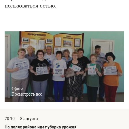
пользоваться сетью.
6 фото
Посмотреть все
20:10
8 августа
На полях района идет уборка урожая