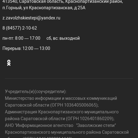
413540, Саратовская область, Краснопартизанский район,
п.Горный, ул Краснопартизанская, д 25А
z.zavolzhskiestepi@yandex.ru
8 (84577) 2-10-62
пн-пт: 8:00 — 17:00
сб, вс: выходной
Перерыв: 12:00 — 13:00
Учредитель(и)(соучредители):
Министерство информации и массовых коммуникаций
Саратовской области (ОГРН 1036405006065);
Администрация Краснопартизанского муниципального
района Саратовской области (ОГРН 1026401860209);
АНО "Информационное агентство "Заволжские степи"
Краснопартизанского муниципального района Саратовской