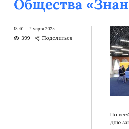
Общества «Знан
18:40
2 марта 2025
399
Поделиться
По все
Дню за