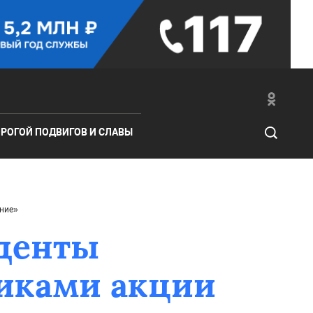
РОГОЙ ПОДВИГОВ И СЛАВЫ
ание»
уденты
никами акции