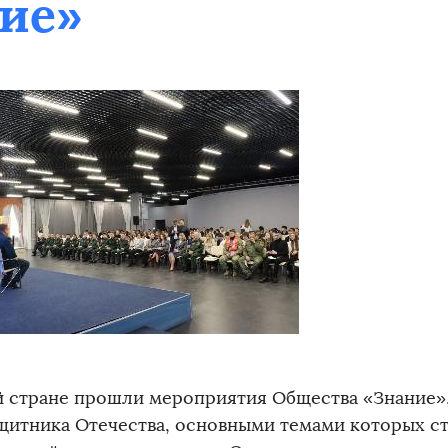
ие»
й стране прошли мероприятия Общества «Знание»
щитника Отечества, основными темами которых с