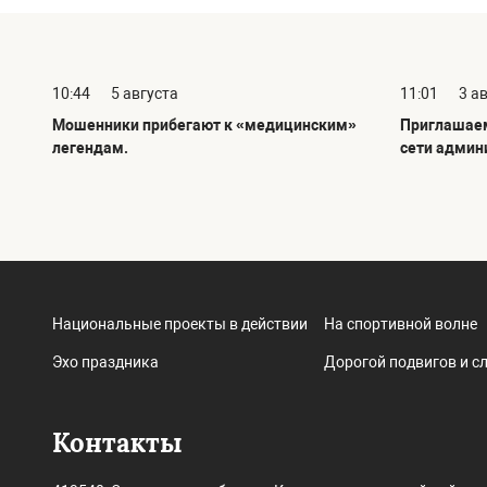
10:44
5 августа
11:01
3 а
Мошенники прибегают к «медицинским»
Приглашаем
легендам.
сети админ
Национальные проекты в действии
На спортивной волне
Эхо праздника
Дорогой подвигов и с
Контакты