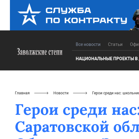
Все новости
Статьи
Офи
НАЦИОНАЛЬНЫЕ ПРОЕКТЫ В
Главная
Новости
Герои среди нас: школьн
Герои среди на
Саратовской об