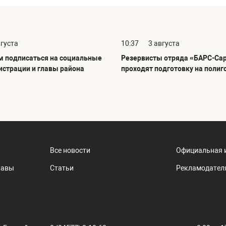
вгуста
10:37
3 августа
 подписаться на социальные
Резервисты отряда «БАРС-Са
истрации и главы района
проходят подготовку на полиг
Все новости
Официальная 
лавы
Статьи
Рекламодател