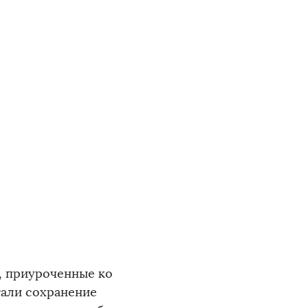
, приуроченные ко
тали сохранение