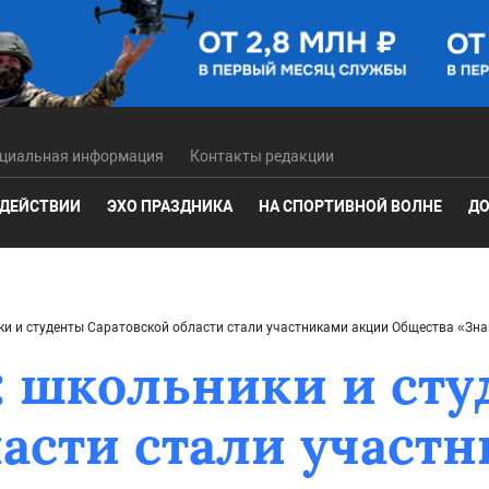
циальная информация
Контакты редакции
 ДЕЙСТВИИ
ЭХО ПРАЗДНИКА
НА СПОРТИВНОЙ ВОЛНЕ
ДО
ики и студенты Саратовской области стали участниками акции Общества «Зн
с: школьники и ст
ласти стали участ