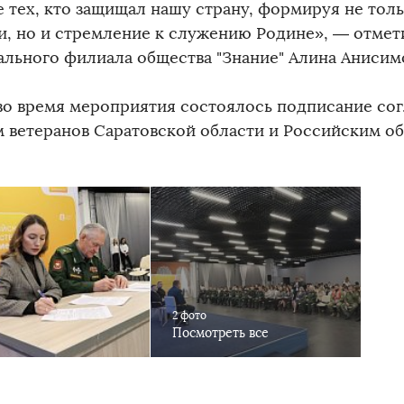
е тех, кто защищал нашу страну, формируя не тол
и, но и стремление к служению Родине», — отмет
ального филиала общества "Знание" Алина Анисим
во время мероприятия состоялось подписание со
 ветеранов Саратовской области и Российским о
2 фото
Посмотреть все