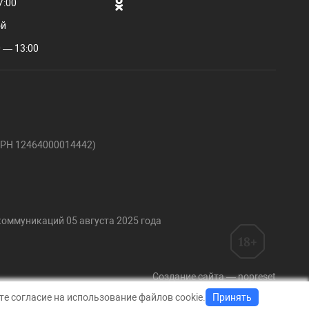
7:00
ой
 — 13:00
ГРН 12464000014442)
коммуникаций 05 августа 2025 года
Создание сайта — nopreset
е согласие на использование файлов cookie.
Принять