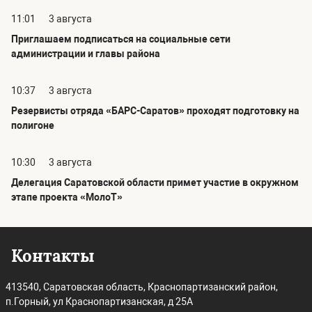
11:01
3 августа
Приглашаем подписаться на социальные сети
администрации и главы района
10:37
3 августа
Резервисты отряда «БАРС-Саратов» проходят подготовку на
полигоне
10:30
3 августа
Делегация Саратовской области примет участие в окружном
этапе проекта «МолоТ»
Контакты
413540, Саратовская область, Краснопартизанский район,
п.Горный, ул Краснопартизанская, д 25А