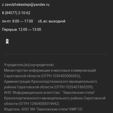
z.zavolzhskiestepi@yandex.ru
8 (84577) 2-10-62
пн-пт: 8:00 — 17:00
сб, вс: выходной
Перерыв: 12:00 — 13:00
Учредитель(и)(соучредители):
Министерство информации и массовых коммуникаций
Саратовской области (ОГРН 1036405006065);
Администрация Краснопартизанского муниципального
района Саратовской области (ОГРН 1026401860209);
АНО "Информационное агентство "Заволжские степи"
Краснопартизанского муниципального района Саратовской
области (ОГРН 12464000014442)
Издатель: АНО "ИА "Заволжские степи" КМР СО