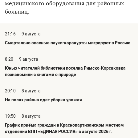
медицинского оборудования для районных
больниц.
21:16
9 августа
Смертельно опасные пауки-каракурты мигрируют в Россию
8:20
9 августа
Юных читателей библиотеки поселка Римско-Корсаковка
познакомили с книгами о природе
20:10
8 августа
На полях района идет уборка урожая
19:50
8 августа
График приёма граждан в Краснопартизанском местном
отделении ВПП «ЕДИНАЯ РОССИЯ» в августе 2026 г.