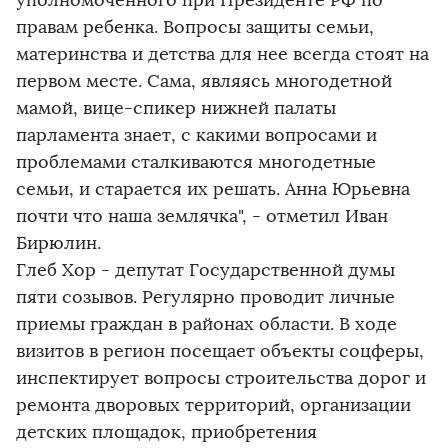
уполномоченного при Президенте РФ по
правам ребенка. Вопросы защиты семьи,
материнства и детства для нее всегда стоят на
первом месте. Сама, являясь многодетной
мамой, вице-спикер нижней палаты
парламента знает, с какими вопросами и
проблемами сталкиваются многодетные
семьи, и старается их решать. Анна Юрьевна
почти что наша землячка", - отметил Иван
Бирюлин.
Глеб Хор - депутат Государственной думы
пяти созывов. Регулярно проводит личные
приемы граждан в районах области. В ходе
визитов в регион посещает объекты соцферы,
инспектирует вопросы строительства дорог и
ремонта дворовых территорий, организации
детских площадок, приобретения