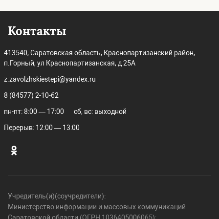
Контакты
413540, Саратовская область, Краснопартизанский район,
п.Горный, ул Краснопартизанская, д 25А
z.zavolzhskiestepi@yandex.ru
8 (84577) 2-10-62
пн-пт: 8:00 — 17:00
сб, вс: выходной
Перерыв: 12:00 — 13:00
Учредитель(и)(соучредители):
Министерство информации и массовых коммуникаций
Саратовской области (ОГРН 1036405006065);