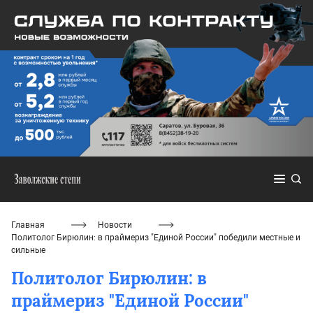
Главная
Новости
Политолог Бирюлин: в праймериз "Единой России" победили местные и
сильные
Политолог Бирюлин: в
праймериз "Единой России"