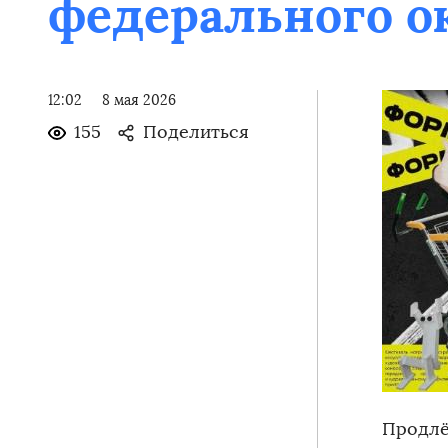
федерального о
12:02
8 мая 2026
155
Поделиться
Продлён