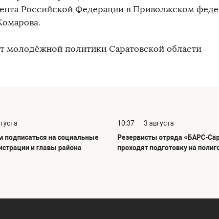
ента Российской Федерации в Приволжском феде
Комарова.
т молодёжной политики Саратовской области
вгуста
10:37
3 августа
 подписаться на социальные
Резервисты отряда «БАРС-Са
истрации и главы района
проходят подготовку на полиг