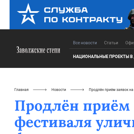
Все новости
Статьи
Офи
НАЦИОНАЛЬНЫЕ ПРОЕКТЫ В
Главная
Новости
Продлён приём заявок на
Продлён приём з
фестиваля улич