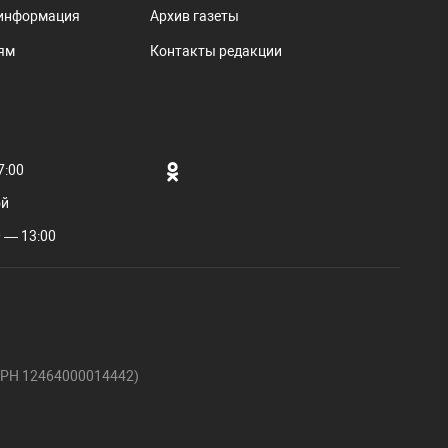
информация
Архив газеты
ям
Контакты редакции
7:00
ой
 — 13:00
ГРН 12464000014442)