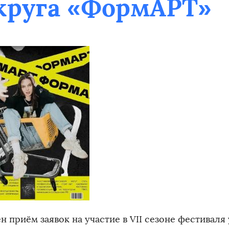
круга «ФормАРТ»
 приём заявок на участие в VII сезоне фестиваля