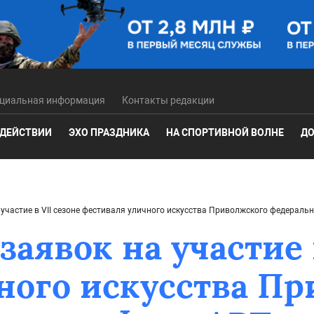
циальная информация
Контакты редакции
 ДЕЙСТВИИ
ЭХО ПРАЗДНИКА
НА СПОРТИВНОЙ ВОЛНЕ
ДО
 участие в VII сезоне фестиваля уличного искусства Приволжского федераль
аявок на участие 
ного искусства П