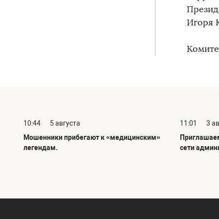
Презид
Игоря 
Комите
10:44
5 августа
11:01
3 а
Мошенники прибегают к «медицинским»
Приглашаем
легендам.
сети админ