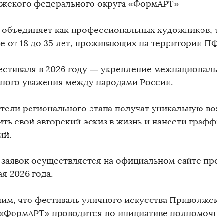
жского федерального округа «ФормАРТ»
 объединяет как профессиональных художников, т
те от 18 до 35 лет, проживающих на территории П
естиваля в 2026 году — укрепление межнациональ
много уважения между народами России.
тели регионального этапа получат уникальную в
ить свой авторский эскиз в жизнь и нанести графф
ий.
 заявок осуществляется на официальном сайте про
ая 2026 года.
им, что фестиваль уличного искусства Приволжс
 «ФормАРТ» проводится по инициативе полномочн