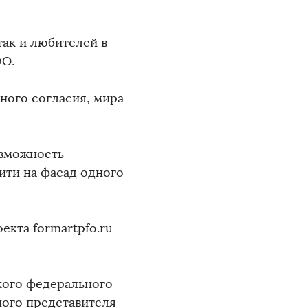
ак и любителей в
ФО.
ного согласия, мира
озможность
ити на фасад одного
екта formartpfo.ru
кого федерального
ого представителя