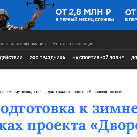
циальная информация
Контакты редакции
 ДЕЙСТВИИ
ЭХО ПРАЗДНИКА
НА СПОРТИВНОЙ ВОЛНЕ
ДО
 к зимнему периоду площадок в рамках проекта «Дворовый тренер».
одготовка к зимн
ках проекта «Двор