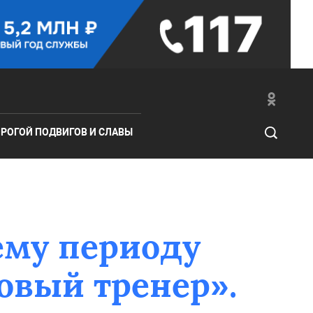
РОГОЙ ПОДВИГОВ И СЛАВЫ
ему периоду
овый тренер».