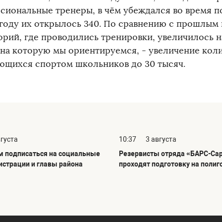
сиональные тренеры, в чём убеждался во время 
 году их открылось 340. По сравнению с прошлым
орий, где проводились тренировки, увеличилось на
, на которую мы ориентируемся, - увеличение кол
ющихся спортом школьников до 30 тысяч.
вгуста
10:37
3 августа
 подписаться на социальные
Резервисты отряда «БАРС-Са
истрации и главы района
проходят подготовку на полиг