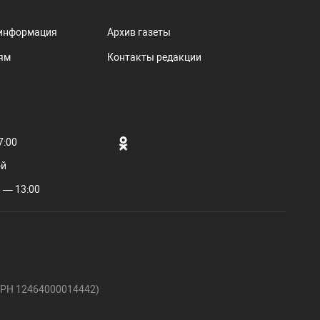
информация
Архив газеты
ям
Контакты редакции
7:00
ой
 — 13:00
ГРН 12464000014442)