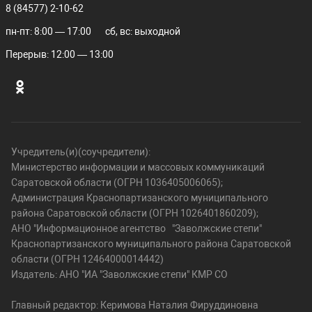
8 (84577) 2-10-62
пн-пт: 8:00 — 17:00
сб, вс: выходной
Перерыв: 12:00 — 13:00
Учредитель(и)(соучредители):
Министерство информации и массовых коммуникаций
Саратовской области (ОГРН 1036405006065);
Администрация Краснопартизанского муниципального
района Саратовской области (ОГРН 1026401860209);
АНО "Информационное агентство "Заволжские степи"
Краснопартизанского муниципального района Саратовской
области (ОГРН 12464000014442)
Издатель: АНО "ИА "Заволжские степи" КМР СО
Главный редактор: Керимова Наталия Фируддиновна