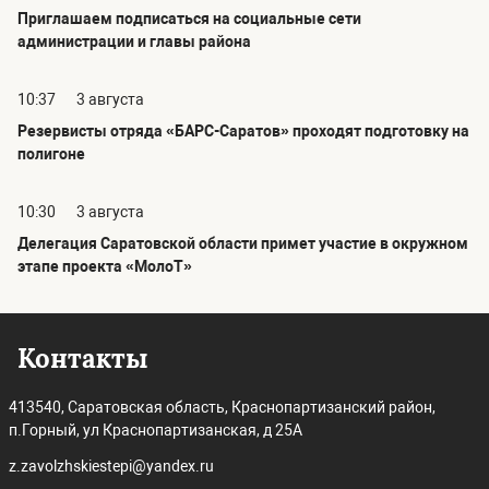
Приглашаем подписаться на социальные сети
администрации и главы района
10:37
3 августа
Резервисты отряда «БАРС-Саратов» проходят подготовку на
полигоне
10:30
3 августа
Делегация Саратовской области примет участие в окружном
этапе проекта «МолоТ»
Контакты
413540, Саратовская область, Краснопартизанский район,
п.Горный, ул Краснопартизанская, д 25А
z.zavolzhskiestepi@yandex.ru