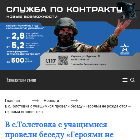
Главная
Новости
В с.Толстовка с учащимися провели беседу «Героями не рождаются –
героями становятся».
В с.Толстовка с учащимися
провели беседу «Героями не