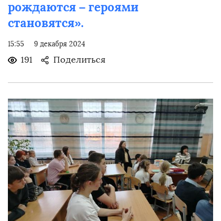
рождаются – героями
становятся».
15:55
9 декабря 2024
191
Поделиться