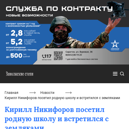
Главная
Новости
Кирилл Никифоров посетил родную школу и встретился с земляками
Кирилл Никифоров посетил
родную школу и встретился с
земляками