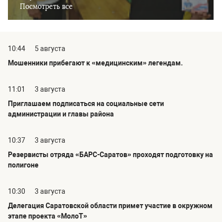
Посмотреть все
10:44
5 августа
Мошенники прибегают к «медицинским» легендам.
11:01
3 августа
Приглашаем подписаться на социальные сети
администрации и главы района
10:37
3 августа
Резервисты отряда «БАРС-Саратов» проходят подготовку на
полигоне
10:30
3 августа
Делегация Саратовской области примет участие в окружном
этапе проекта «МолоТ»