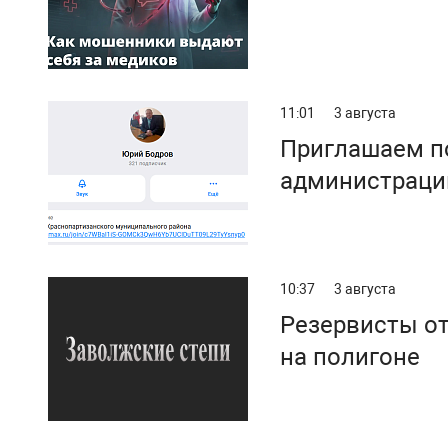
11:01
3 августа
Приглашаем п
администраци
10:37
3 августа
Резервисты от
на полигоне