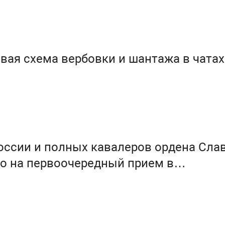
вая схема вербовки и шантажа в чатах
оссии и полных кавалеров ордена Сла
о на первоочередный прием в
ные и муниципальные детские сады и 