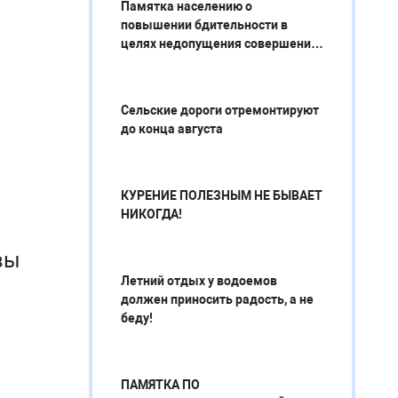
Памятка населению о
повышении бдительности в
целях недопущения совершения
террористических актов
Сельские дороги отремонтируют
до конца августа
КУРЕНИЕ ПОЛЕЗНЫМ НЕ БЫВАЕТ
НИКОГДА!
вы
Летний отдых у водоемов
должен приносить радость, а не
школы
беду!
ПАМЯТКА ПО