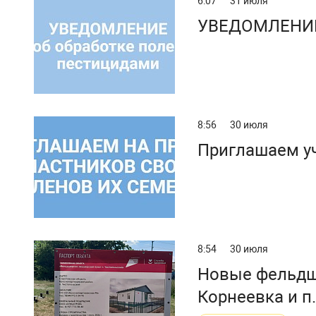
6:07
31 июля
УВЕДОМЛЕНИЕ 
8:56
30 июля
Приглашаем уч
8:54
30 июля
Новые фельдше
Корнеевка и п