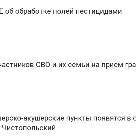
об обработке полей пестицидами
астников СВО и их семьи на прием гр
рско-акушерские пункты появятся в с
. Чистопольский