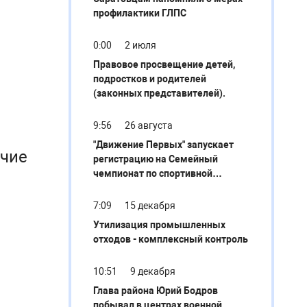
профилактики ГЛПС
0:00
2 июля
Правовое просвещение детей,
подростков и родителей
(законных представителей).
9:56
26 августа
"Движение Первых" запускает
ячие
регистрацию на Семейный
чемпионат по спортивной
рыбалке «Первый клёв»
7:09
15 декабря
Утилизация промышленных
отходов - комплексный контроль
10:51
9 декабря
Глава района Юрий Бодров
побывал в центрах военной