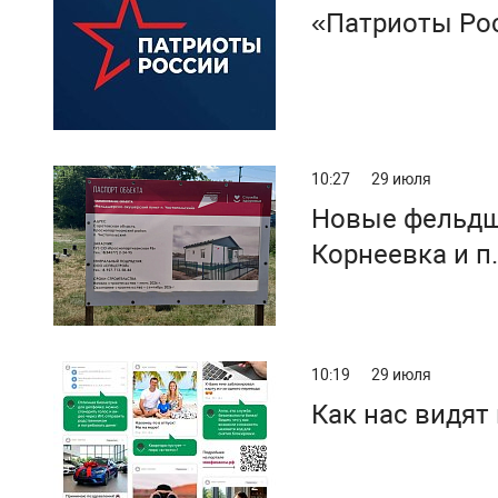
«Патриоты Рос
10:27
29 июля
Новые фельдшерско-аку
Корнеевка и п
10:19
29 июля
Как нас видят