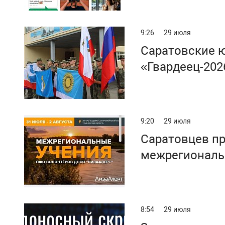
9:26
29 июля
Саратовские ю
«Гвардеец-202
9:20
29 июля
Саратовцев пр
межрегиональ
поисково‑спас
8:54
29 июля