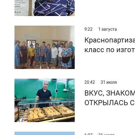
9:22
1 августа
Краснопартиза
класс по изго
талисманов
20:42
31 июля
ВКУС, ЗНАКО
ОТКРЫЛАСЬ С