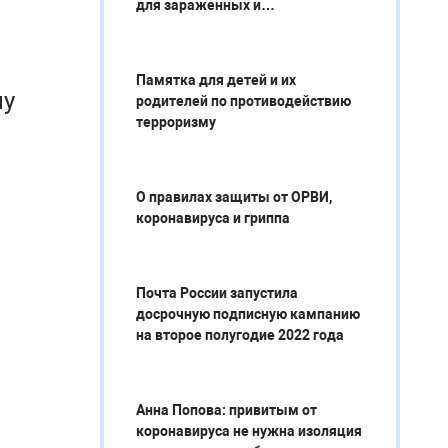
для зараженных и
контактировавших с ними лиц
Памятка для детей и их
пу
родителей по противодействию
терроризму
О правилах защиты от ОРВИ,
коронавируса и гриппа
Почта России запустила
досрочную подписную кампанию
на второе полугодие 2022 года
Анна Попова: привитым от
коронавируса не нужна изоляция