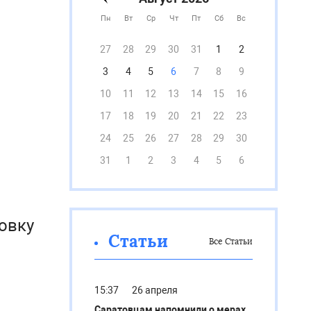
Пн
Вт
Ср
Чт
Пт
Сб
Вс
27
28
29
30
31
1
2
3
4
5
6
7
8
9
10
11
12
13
14
15
16
17
18
19
20
21
22
23
24
25
26
27
28
29
30
31
1
2
3
4
5
6
овку
Статьи
Все Статьи
15:37
26 апреля
Саратовцам напомнили о мерах